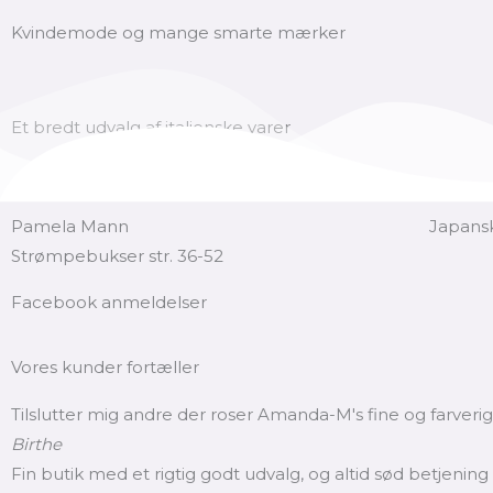
Kvindemode og mange smarte mærker
Et bredt udvalg af italienske varer
Pamela Mann
Japansk
Strømpebukser str. 36-52
Facebook anmeldelser
Vores kunder fortæller
Tilslutter mig andre der roser Amanda-M's fine og farverige
Birthe
Fin butik med et rigtig godt udvalg, og altid sød betjening