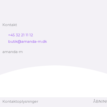
Kontakt
+45 32 21 11 12
butik@amanda-m.dk
amanda-m
Kontaktoplysninger
ÅBNING