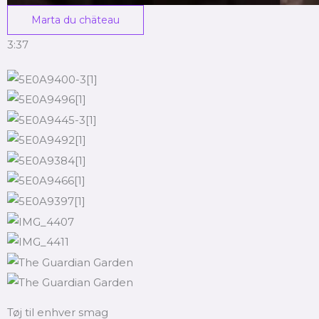
Marta du chäteau
3:37
Tøj til enhver smag