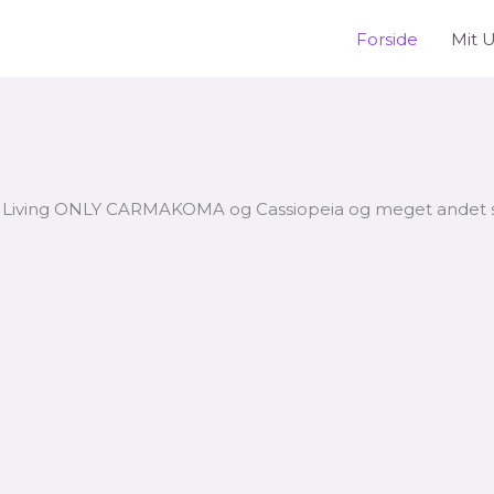
Forside
Mit 
ing ONLY CARMAKOMA og Cassiopeia og meget andet smart 