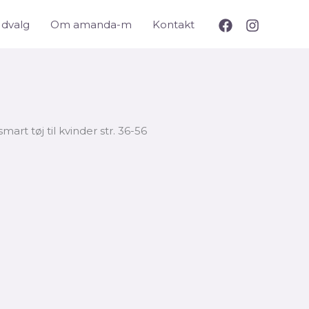
Udvalg
Om amanda-m
Kontakt
tøj til kvinder str. 36-56