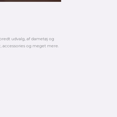
bredt udvalg, af dametøj og
r, accessories og meget mere.