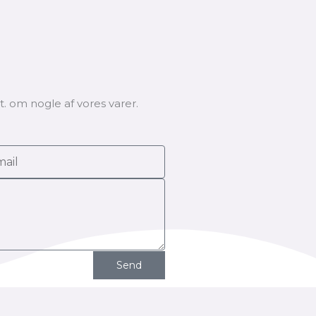
. om nogle af vores varer.
Send