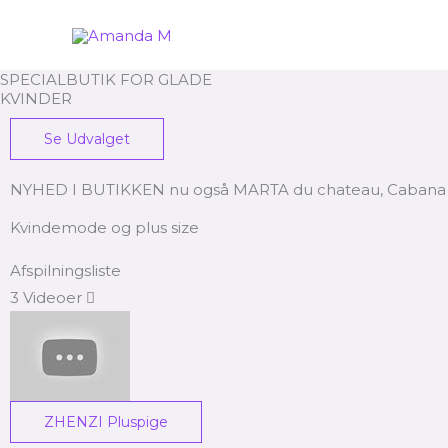
Gå
til
indholdet
SPECIALBUTIK FOR GLADE
KVINDER
Se Udvalget
NYHED I BUTIKKEN nu også MARTA du chateau, Cabana Liv
Kvindemode og plus size
Afspilningsliste
3 Videoer
ZHENZI Pluspige