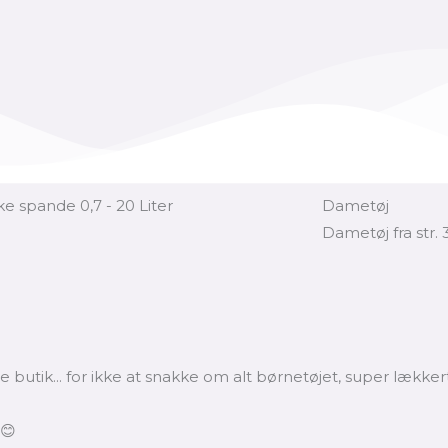
e spande 0,7 - 20 Liter
Dametøj
Dametøj fra str. 
 butik... for ikke at snakke om alt børnetøjet, super lækkert
 😊