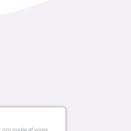
. om nogle af vores