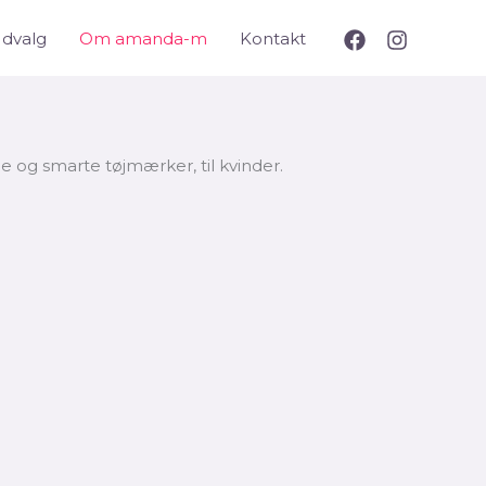
Udvalg
Om amanda-m
Kontakt
 og smarte tøjmærker, til kvinder.