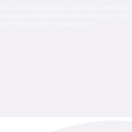
i den gamle Spielwerg bygning. Bygningen er fredet og blev
lev bygningen forlænget mod vest af murermester Herzer. 
af komme ind i. Bestemt et besøg værd.