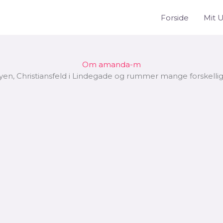
Forside
Mit 
Om amanda-m
n, Christiansfeld i Lindegade og rummer mange forskellige