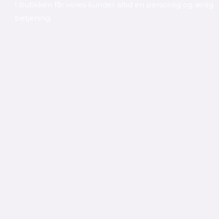
I butikken får vores kunder altid en personlig og ærlig
betjening.