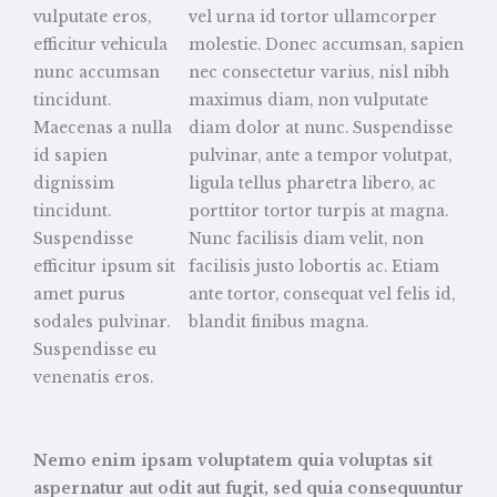
vulputate eros,
vel urna id tortor ullamcorper
efficitur vehicula
molestie. Donec accumsan, sapien
nunc accumsan
nec consectetur varius, nisl nibh
tincidunt.
maximus diam, non vulputate
Maecenas a nulla
diam dolor at nunc. Suspendisse
id sapien
pulvinar, ante a tempor volutpat,
dignissim
ligula tellus pharetra libero, ac
tincidunt.
porttitor tortor turpis at magna.
Suspendisse
Nunc facilisis diam velit, non
efficitur ipsum sit
facilisis justo lobortis ac. Etiam
amet purus
ante tortor, consequat vel felis id,
sodales pulvinar.
blandit finibus magna.
Suspendisse eu
venenatis eros.
Nemo enim ipsam voluptatem quia voluptas sit
aspernatur aut odit aut fugit, sed quia consequuntur