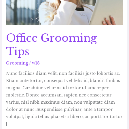
Office Grooming
Tips
Grooming
/
w18
Nunc facilisis diam velit, non facilisis justo lobortis ac.
Etiam ante tortor, consequat vel felis id, blandit finibus
magna. Curabitur vel urna id tortor ullamcorper
molestie. Donec accumsan, sapien nec consectetur
varius, nisl nibh maximus diam, non vulputate diam
dolor at nunc. Suspendisse pulvinar, ante a tempor
volutpat, ligula tellus pharetra libero, ac porttitor tortor
[…]