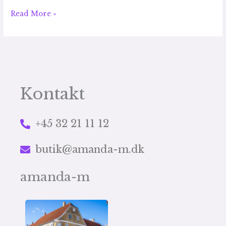
Read More »
Kontakt
+45 32 21 11 12
butik@amanda-m.dk
amanda-m